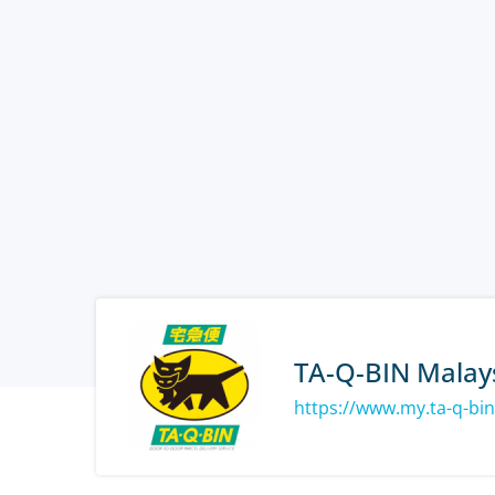
TA-Q-BIN Malay
https://www.my.ta-q-bi