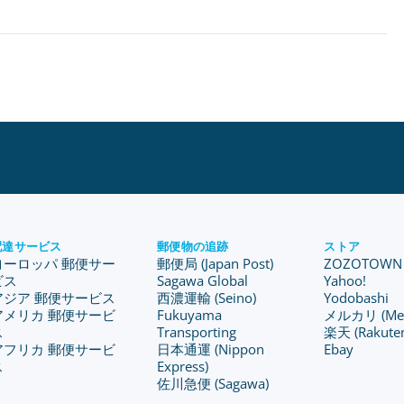
配達サービス
郵便物の追跡
ストア
ヨーロッパ 郵便サー
郵便局 (Japan Post)
ZOZOTOWN
ビス
Sagawa Global
Yahoo!
アジア 郵便サービス
西濃運輸 (Seino)
Yodobashi
アメリカ 郵便サービ
Fukuyama
メルカリ (Merc
ス
Transporting
楽天 (Rakute
アフリカ 郵便サービ
日本通運 (Nippon
Ebay
ス
Express)
佐川急便 (Sagawa)