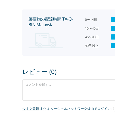
郵便物の配達時間 TA-Q-
0〜14日
BIN Malaysia
15〜45日
46〜90日
90日以上
レビュー (0)
今すぐ登録
または ソーシャルネットワーク経由でログイン: