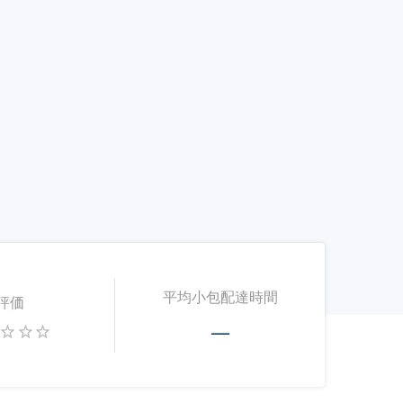
平均小包配達時間
評価
—