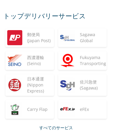
トップデリバリーサービス
郵便局
Sagawa
(Japan Post)
Global
西濃運輸
Fukuyama
(Seino)
Transporting
日本通運
佐川急便
(Nippon
(Sagawa)
Express)
Carry Flap
eFEx
すべてのサービス