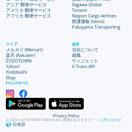
アジア 郵便サービス
Sagawa Global
アメリカ 郵便サービス
Tonami
アフリカ 郵便サービス
Nippon Cargo Airlines
西濃運輸 (Seino)
Fukuyama Transporting
ストア
会社
メルカリ (Mercari)
当社について
楽天 (Rakuten)
就職
ZOZOTOWN
ウィジェット
Yahoo!
V-Trans API
Yodobashi
Ebay
FOLLOW US
Privacy Policy
© 2026 «AA INTERNET-MEDIA JSC»
質問がありますか？ —
お問い合わせ
日本語