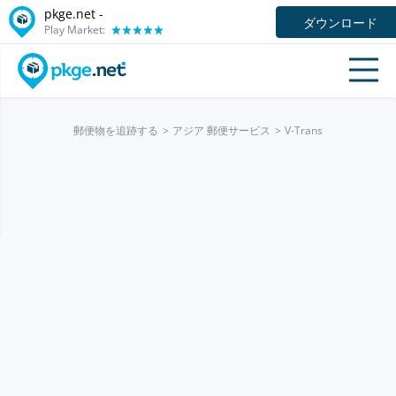
pkge.net -
ダウンロード
Play Market:
郵便物を追跡する
アジア 郵便サービス
V-Trans