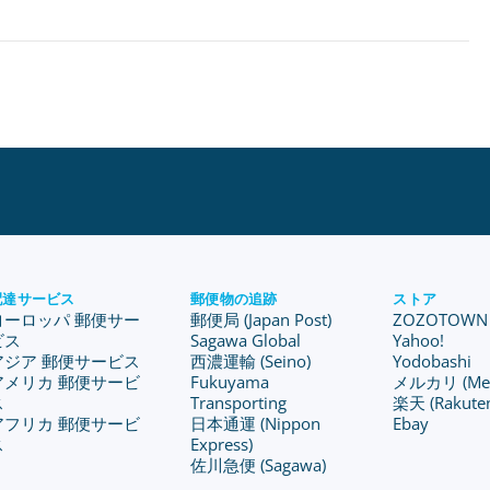
配達サービス
郵便物の追跡
ストア
ヨーロッパ 郵便サー
郵便局 (Japan Post)
ZOZOTOWN
ビス
Sagawa Global
Yahoo!
アジア 郵便サービス
西濃運輸 (Seino)
Yodobashi
アメリカ 郵便サービ
Fukuyama
メルカリ (Merc
ス
Transporting
楽天 (Rakute
アフリカ 郵便サービ
日本通運 (Nippon
Ebay
ス
Express)
佐川急便 (Sagawa)