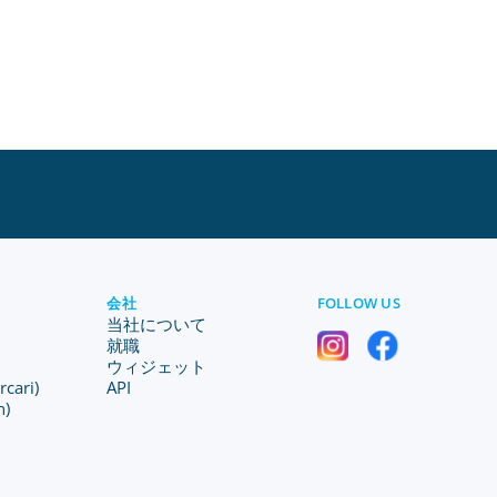
会社
FOLLOW US
当社について
就職
ウィジェット
ari)
API
n)