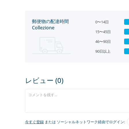
郵便物の配達時間
0〜14日
Collezione
15〜45日
46〜90日
90日以上
レビュー (0)
今すぐ登録
または ソーシャルネットワーク経由でログイン: