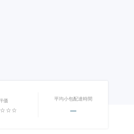
平均小包配達時間
評価
—