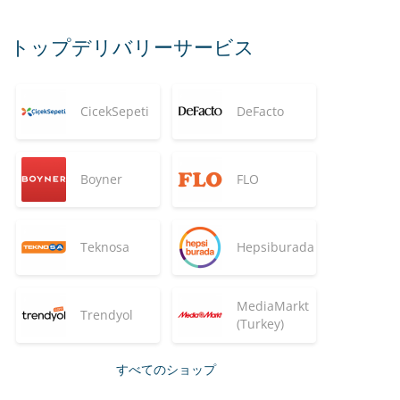
トップデリバリーサービス
CicekSepeti
DeFacto
Boyner
FLO
Teknosa
Hepsiburada
MediaMarkt
Trendyol
(Turkey)
すべてのショップ