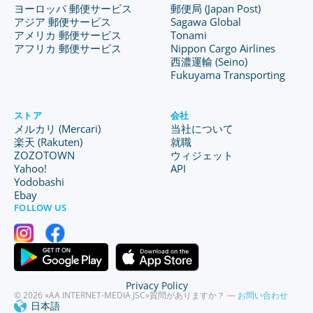
ヨーロッパ 郵便サービス
郵便局 (Japan Post)
アジア 郵便サービス
Sagawa Global
アメリカ 郵便サービス
Tonami
アフリカ 郵便サービス
Nippon Cargo Airlines
西濃運輸 (Seino)
Fukuyama Transporting
ストア
会社
メルカリ (Mercari)
当社について
楽天 (Rakuten)
就職
ZOZOTOWN
ウィジェット
Yahoo!
API
Yodobashi
Ebay
FOLLOW US
Privacy Policy
© 2026 «AA INTERNET-MEDIA JSC»
質問がありますか？ —
お問い合わせ
日本語