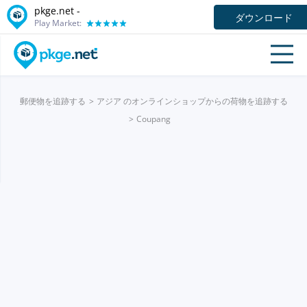
pkge.net -
ダウンロード
Play Market:
郵便物を追跡する
アジア のオンラインショップからの荷物を追跡する
Coupang