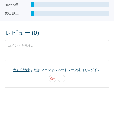
46〜90日
90日以上
レビュー (0)
今すぐ登録
または ソーシャルネットワーク経由でログイン: