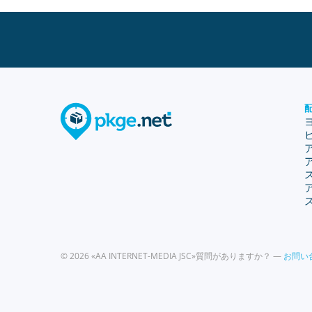
© 2026 «AA INTERNET-MEDIA JSC»
質問がありますか？ —
お問い