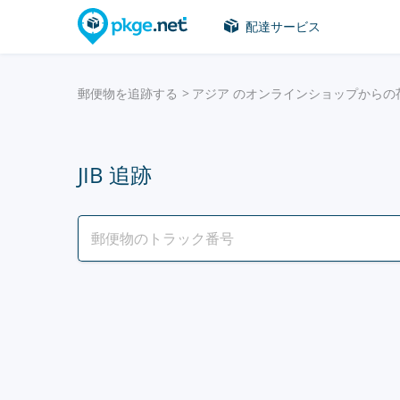
配達サービス
郵便物を追跡する
アジア のオンラインショップからの
JIB 追跡