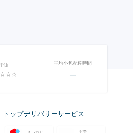
平均小包配達時間
評価
—
トップデリバリーサービス
メルカリ
楽天