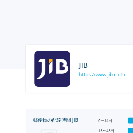
JIB
https://www.jib.co.th
郵便物の配達時間 JIB
0〜14日
15〜45日