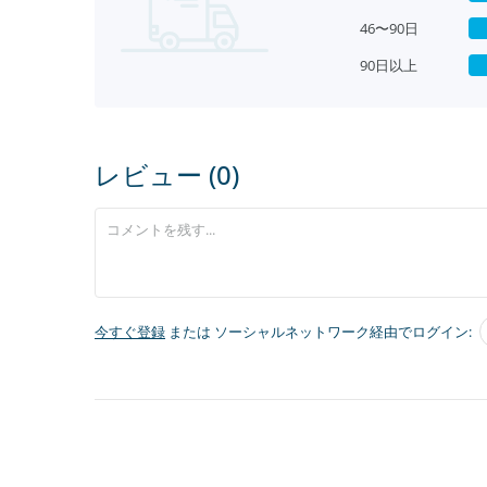
46〜90日
90日以上
レビュー (0)
今すぐ登録
または ソーシャルネットワーク経由でログイン: