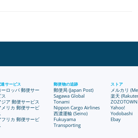
配達サービス
郵便物の追跡
ストア
ヨーロッパ 郵便サー
郵便局 (Japan Post)
メルカリ (Merc
ビス
Sagawa Global
楽天 (Rakute
アジア 郵便サービス
Tonami
ZOZOTOWN
アメリカ 郵便サービ
Nippon Cargo Airlines
Yahoo!
ス
西濃運輸 (Seino)
Yodobashi
アフリカ 郵便サービ
Fukuyama
Ebay
ス
Transporting