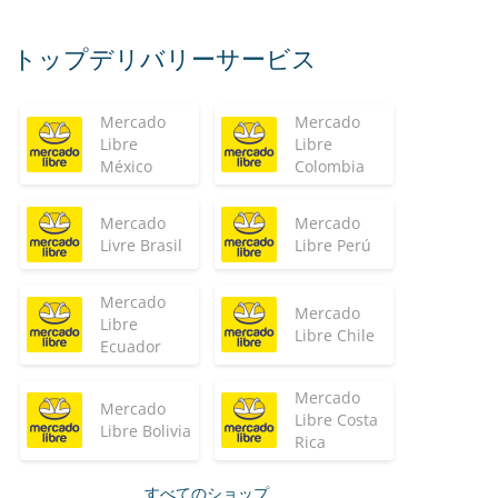
トップデリバリーサービス
Mercado
Mercado
Libre
Libre
México
Colombia
Mercado
Mercado
Livre Brasil
Libre Perú
Mercado
Mercado
Libre
Libre Chile
Ecuador
Mercado
Mercado
Libre Costa
Libre Bolivia
Rica
すべてのショップ