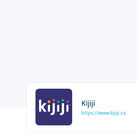
Kijiji
https://www.kijiji.ca