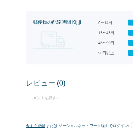
郵便物の配達時間 Kijiji
0〜14日
15〜45日
46〜90日
90日以上
レビュー (0)
今すぐ登録
または ソーシャルネットワーク経由でログイン: