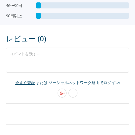
46〜90日
90日以上
レビュー (0)
今すぐ登録
または ソーシャルネットワーク経由でログイン: