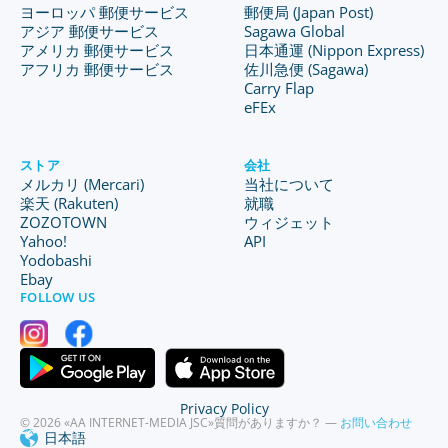
ヨーロッパ 郵便サービス
郵便局 (Japan Post)
アジア 郵便サービス
Sagawa Global
アメリカ 郵便サービス
日本通運 (Nippon Express)
アフリカ 郵便サービス
佐川急便 (Sagawa)
Carry Flap
eFEx
ストア
会社
メルカリ (Mercari)
当社について
楽天 (Rakuten)
就職
ZOZOTOWN
ウィジェット
Yahoo!
API
Yodobashi
Ebay
FOLLOW US
Privacy Policy
© 2026 «AA INTERNET-MEDIA JSC»
質問がありますか？ —
お問い合わせ
日本語