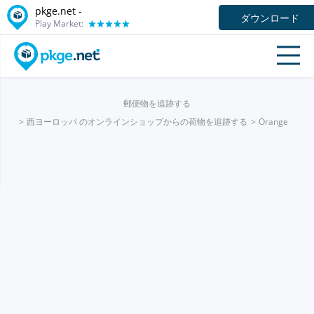
pkge.net -
ダウンロード
Play Market:
郵便物を追跡する
西ヨーロッパ のオンラインショップからの荷物を追跡する
Orange