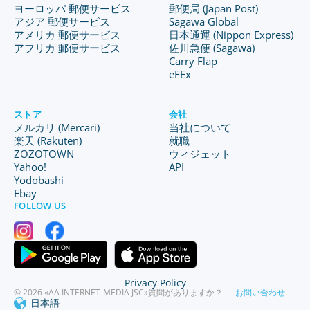
ヨーロッパ 郵便サービス
郵便局 (Japan Post)
アジア 郵便サービス
Sagawa Global
アメリカ 郵便サービス
日本通運 (Nippon Express)
アフリカ 郵便サービス
佐川急便 (Sagawa)
Carry Flap
eFEx
ストア
会社
メルカリ (Mercari)
当社について
楽天 (Rakuten)
就職
ZOZOTOWN
ウィジェット
Yahoo!
API
Yodobashi
Ebay
FOLLOW US
Privacy Policy
© 2026 «AA INTERNET-MEDIA JSC»
質問がありますか？ —
お問い合わせ
日本語