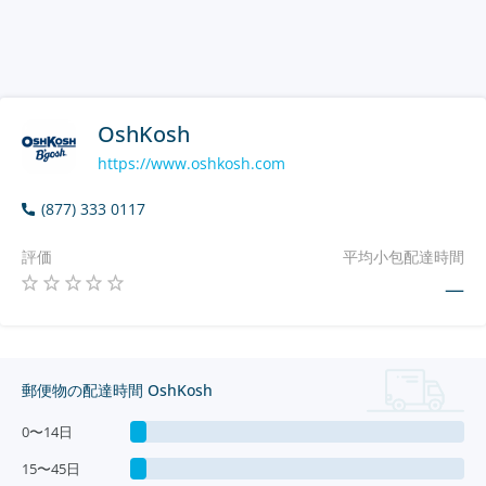
OshKosh
https://www.oshkosh.com
(877) 333 0117
評価
平均小包配達時間
—
郵便物の配達時間 OshKosh
0〜14日
15〜45日