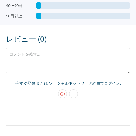
46〜90日
90日以上
レビュー (0)
今すぐ登録
または ソーシャルネットワーク経由でログイン: