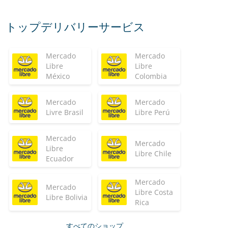
トップデリバリーサービス
Mercado
Mercado
Libre
Libre
México
Colombia
Mercado
Mercado
Livre Brasil
Libre Perú
Mercado
Mercado
Libre
Libre Chile
Ecuador
Mercado
Mercado
Libre Costa
Libre Bolivia
Rica
すべてのショップ