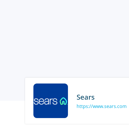
Sears
https://www.sears.com