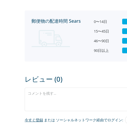
郵便物の配達時間 Sears
0〜14日
15〜45日
46〜90日
90日以上
レビュー (0)
今すぐ登録
または ソーシャルネットワーク経由でログイン: