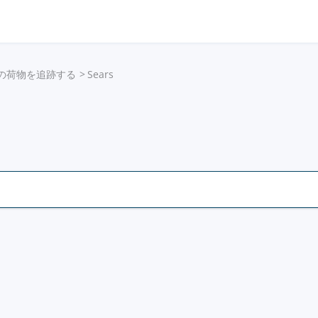
の荷物を追跡する
Sears