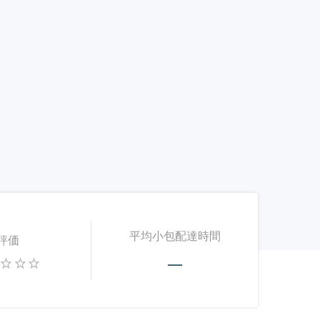
平均小包配達時間
評価
—