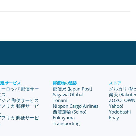
配達サービス
郵便物の追跡
ストア
ヨーロッパ 郵便サー
郵便局 (Japan Post)
メルカリ (Merc
ビス
Sagawa Global
楽天 (Rakute
アジア 郵便サービス
Tonami
ZOZOTOWN
アメリカ 郵便サービ
Nippon Cargo Airlines
Yahoo!
ス
西濃運輸 (Seino)
Yodobashi
アフリカ 郵便サービ
Fukuyama
Ebay
ス
Transporting