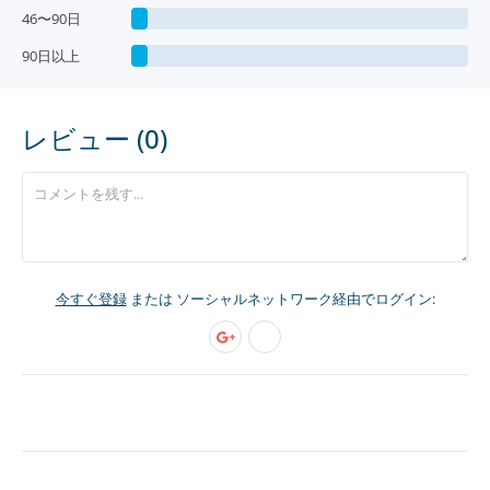
46〜90日
90日以上
レビュー (0)
今すぐ登録
または ソーシャルネットワーク経由でログイン: