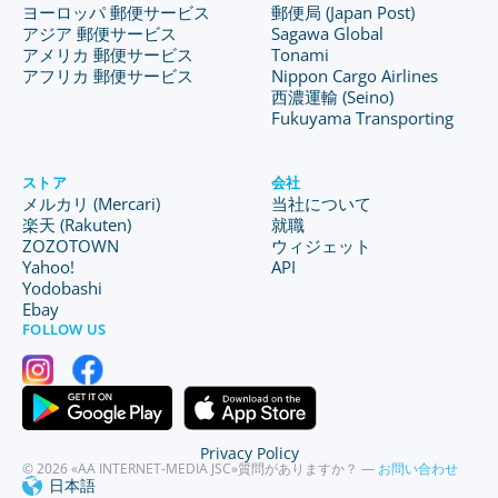
ヨーロッパ 郵便サービス
郵便局 (Japan Post)
アジア 郵便サービス
Sagawa Global
アメリカ 郵便サービス
Tonami
アフリカ 郵便サービス
Nippon Cargo Airlines
西濃運輸 (Seino)
Fukuyama Transporting
ストア
会社
メルカリ (Mercari)
当社について
楽天 (Rakuten)
就職
ZOZOTOWN
ウィジェット
Yahoo!
API
Yodobashi
Ebay
FOLLOW US
Privacy Policy
© 2026 «AA INTERNET-MEDIA JSC»
質問がありますか？ —
お問い合わせ
日本語