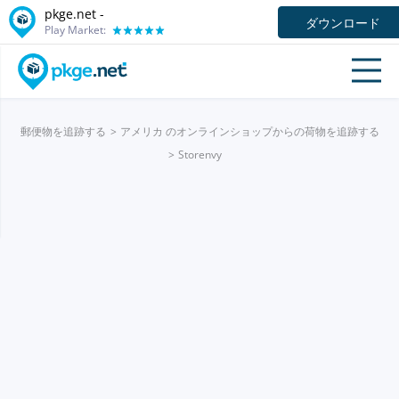
pkge.net -
ダウンロード
Play Market:
郵便物を追跡する
アメリカ のオンラインショップからの荷物を追跡する
Storenvy