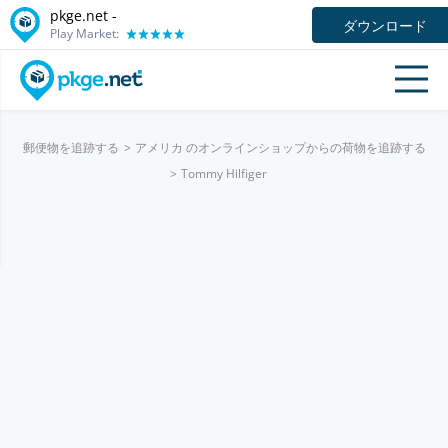
pkge.net -
ダウンロード
Play Market:
郵便物を追跡する
アメリカ のオンラインショップからの荷物を追跡する
Tommy Hilfiger