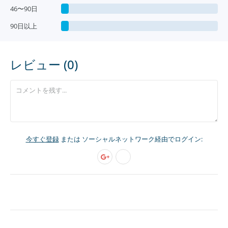
46〜90日
90日以上
レビュー (0)
今すぐ登録
または ソーシャルネットワーク経由でログイン: