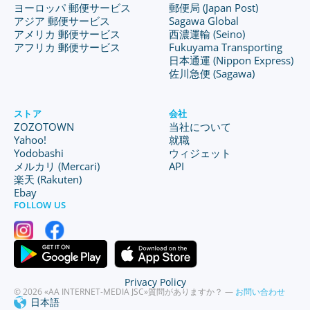
ヨーロッパ 郵便サービス
郵便局 (Japan Post)
アジア 郵便サービス
Sagawa Global
アメリカ 郵便サービス
西濃運輸 (Seino)
アフリカ 郵便サービス
Fukuyama Transporting
日本通運 (Nippon Express)
佐川急便 (Sagawa)
ストア
会社
ZOZOTOWN
当社について
Yahoo!
就職
Yodobashi
ウィジェット
メルカリ (Mercari)
API
楽天 (Rakuten)
Ebay
FOLLOW US
Privacy Policy
© 2026 «AA INTERNET-MEDIA JSC»
質問がありますか？ —
お問い合わせ
日本語