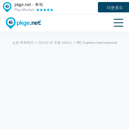
pkge.net -
추적
다운로드
Play Market:
소포 추적하기
아시아 의 우편 서비스
MC Express International