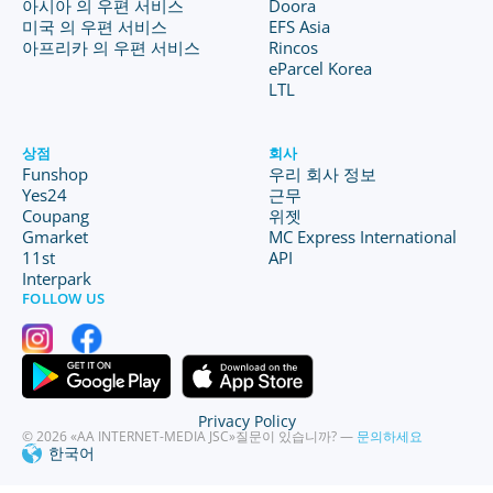
아시아 의 우편 서비스
Doora
미국 의 우편 서비스
EFS Asia
아프리카 의 우편 서비스
Rincos
eParcel Korea
LTL
상점
회사
Funshop
우리 회사 정보
Yes24
근무
Coupang
위젯
Gmarket
MC Express International
11st
API
Interpark
FOLLOW US
Privacy Policy
© 2026 «AA INTERNET-MEDIA JSC»
질문이 있습니까? —
문의하세요
한국어