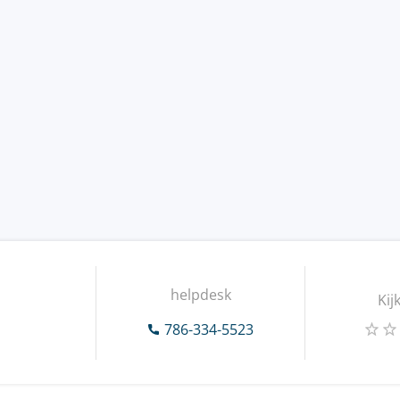
helpdesk
Kij
786-334-5523