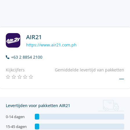
AIR21
https://www.air21.com.ph
+63 2 8854 2100
Kijkcijfers
Gemiddelde levertijd van pakketten
—
Levertijden voor pakketten AIR21
0-14 dagen
15-45 dagen