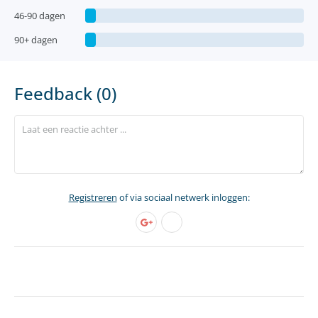
46-90 dagen
90+ dagen
Feedback (0)
Registreren
of via sociaal netwerk inloggen: