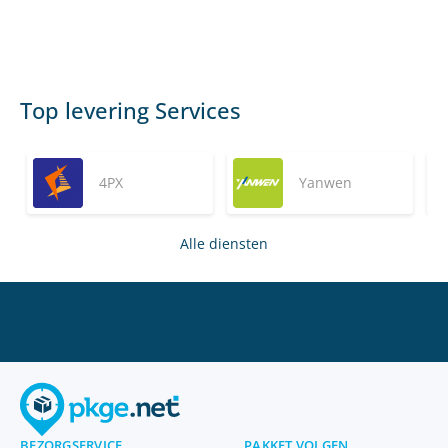
Top levering Services
4PX
Yanwen
Alle diensten
BEZORGSERVICE
PAKKET VOLGEN