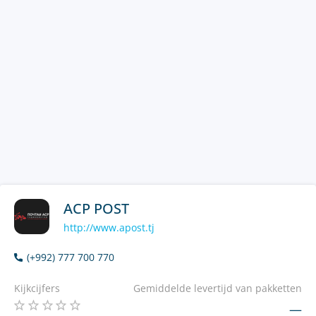
ACP POST
http://www.apost.tj
(+992) 777 700 770
Kijkcijfers
Gemiddelde levertijd van pakketten
—