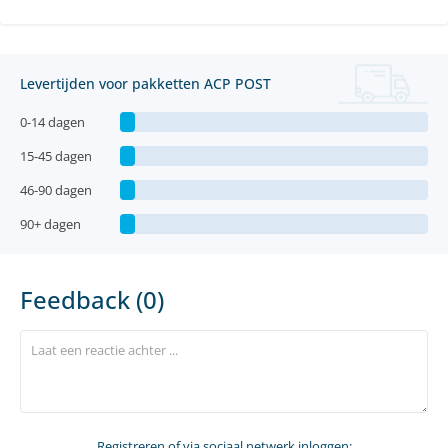
Levertijden voor pakketten ACP POST
0-14 dagen
15-45 dagen
46-90 dagen
90+ dagen
Feedback (0)
Registreren
of via sociaal netwerk inloggen: