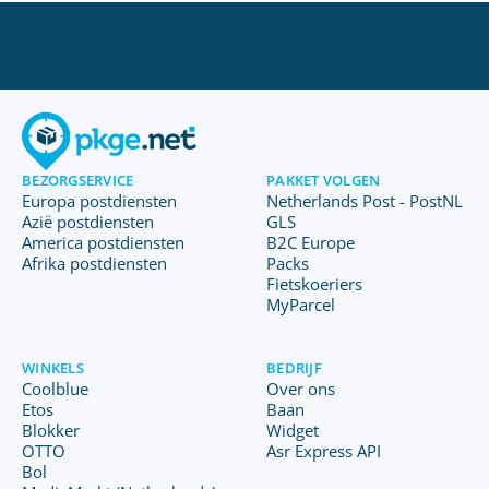
BEZORGSERVICE
PAKKET VOLGEN
Europa postdiensten
Netherlands Post - PostNL
Azië postdiensten
GLS
America postdiensten
B2C Europe
Afrika postdiensten
Packs
Fietskoeriers
MyParcel
WINKELS
BEDRIJF
Coolblue
Over ons
Etos
Baan
Blokker
Widget
OTTO
Asr Express API
Bol