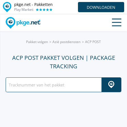
pkge.net - Pakketten
DOWNLOADEN
Play Market:
Pakket volgen
Azië postdiensten
ACP POST
ACP POST PAKKET VOLGEN | PACKAGE
TRACKING