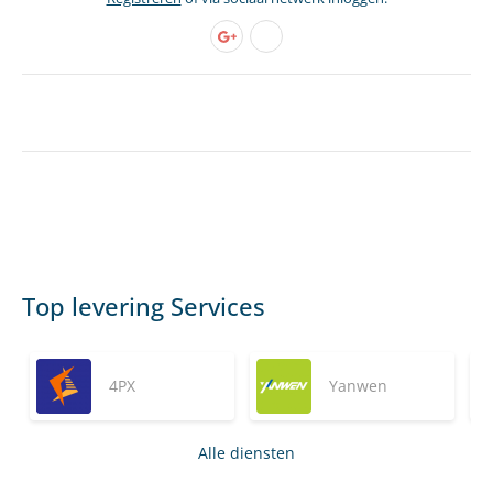
Top levering Services
4PX
Yanwen
Alle diensten