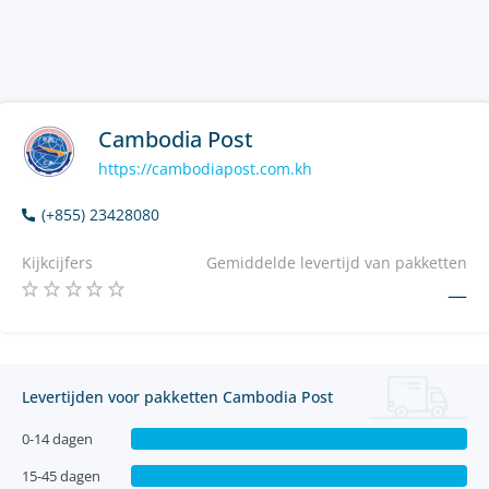
Cambodia Post
https://cambodiapost.com.kh
(+855) 23428080
Kijkcijfers
Gemiddelde levertijd van pakketten
—
Levertijden voor pakketten Cambodia Post
0-14 dagen
15-45 dagen