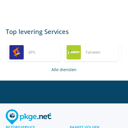
Top levering Services
4PX
Yanwen
Alle diensten
BEZORGSERVICE
PAKKET VOLGEN