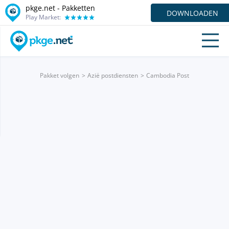
pkge.net - Pakketten
DOWNLOADEN
Play Market:
Pakket volgen
Azië postdiensten
Cambodia Post