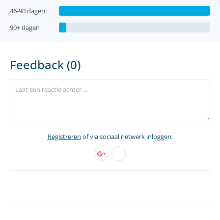
46-90 dagen
90+ dagen
Feedback (0)
Registreren
of via sociaal netwerk inloggen: