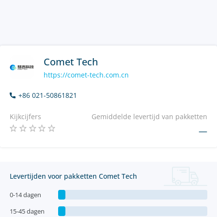
Comet Tech
https://comet-tech.com.cn
+86 021-50861821
Kijkcijfers
Gemiddelde levertijd van pakketten
—
Levertijden voor pakketten Comet Tech
0-14 dagen
15-45 dagen