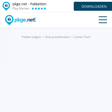
pkge.net - Pakketten
DOWNLOADEN
Play Market:
Pakket volgen
Azië postdiensten
Comet Tech