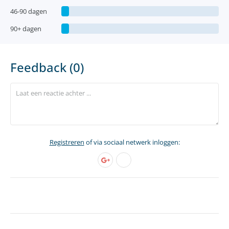
46-90 dagen
90+ dagen
Feedback (0)
Registreren
of via sociaal netwerk inloggen: