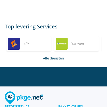
Top levering Services
4PX
Yanwen
Alle diensten
BEZORGSERVICE
PAKKET VOLGEN