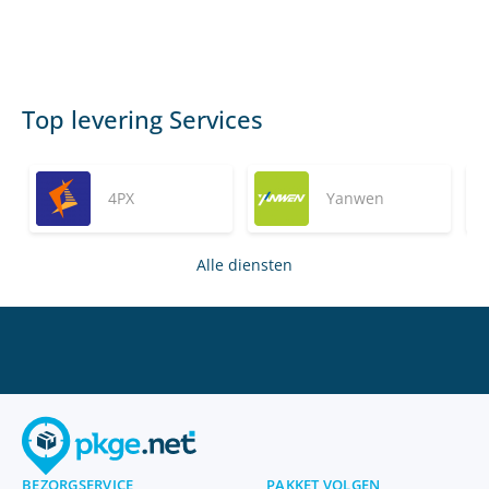
Top levering Services
4PX
Yanwen
Alle diensten
BEZORGSERVICE
PAKKET VOLGEN