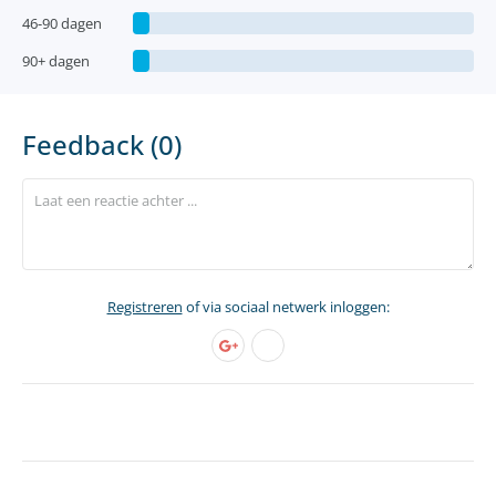
46-90 dagen
90+ dagen
Feedback (0)
Registreren
of via sociaal netwerk inloggen: