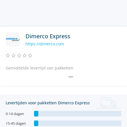
Dimerco Express
https://dimerco.com
Gemiddelde levertijd van pakketten
—
Levertijden voor pakketten Dimerco Express
0-14 dagen
15-45 dagen