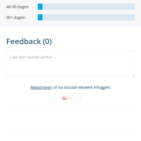
46-90 dagen
90+ dagen
Feedback (0)
Registreren
of via sociaal netwerk inloggen: