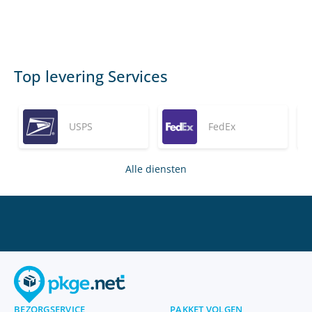
Top levering Services
USPS
FedEx
Alle diensten
BEZORGSERVICE
PAKKET VOLGEN