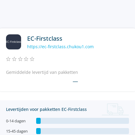
EC-Firstclass
https://ec-firstclass.chukou1.com
Gemiddelde levertijd van pakketten
—
Levertijden voor pakketten EC-Firstclass
0-14 dagen
15-45 dagen