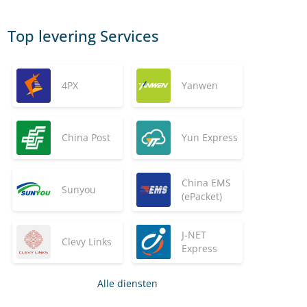
Top levering Services
4PX
Yanwen
China Post
Yun Express
China EMS
Sunyou
(ePacket)
J-NET
Clevy Links
Express
Alle diensten