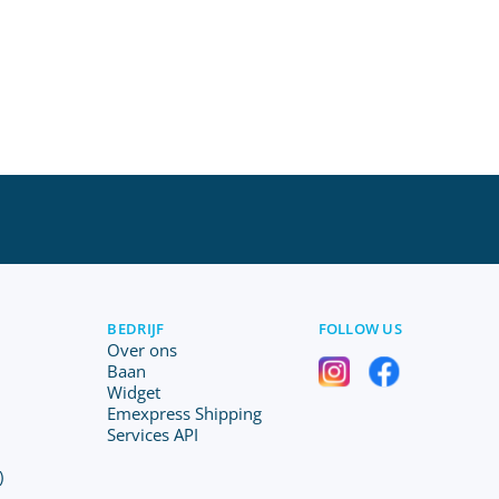
BEDRIJF
FOLLOW US
Over ons
Baan
Widget
Emexpress Shipping
Services API
)