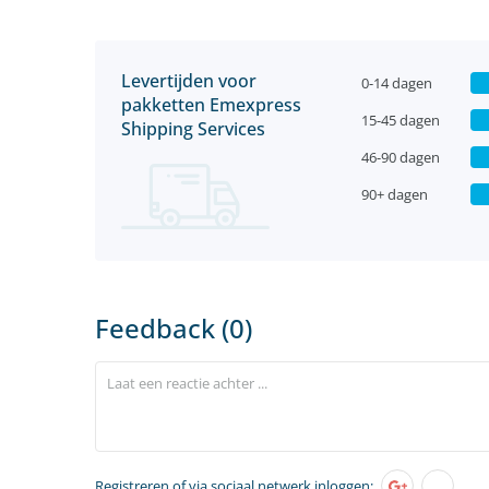
Levertijden voor
0-14 dagen
pakketten Emexpress
15-45 dagen
Shipping Services
46-90 dagen
90+ dagen
Feedback (0)
Registreren
of via sociaal netwerk inloggen: