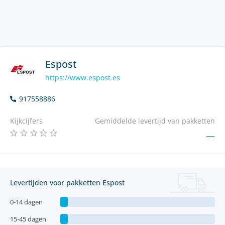
Espost
https://www.espost.es
917558886
Kijkcijfers
Gemiddelde levertijd van pakketten
—
Levertijden voor pakketten Espost
0-14 dagen
15-45 dagen