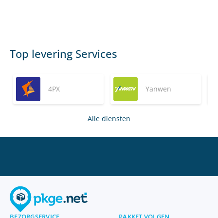
Top levering Services
4PX
Yanwen
Alle diensten
BEZORGSERVICE
PAKKET VOLGEN