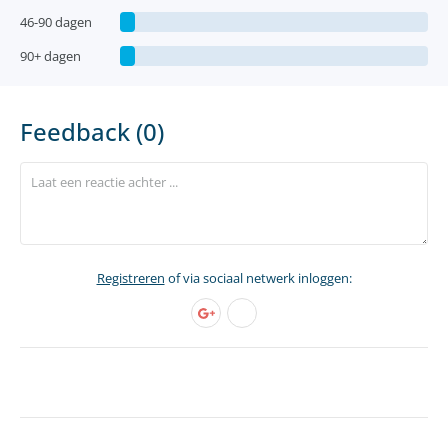
46-90 dagen
90+ dagen
Feedback (0)
Registreren
of via sociaal netwerk inloggen: