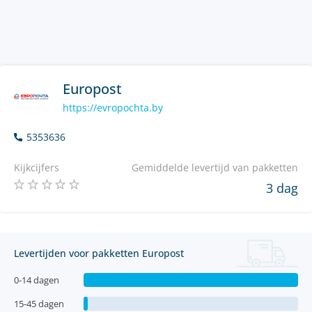
Europost
https://evropochta.by
5353636
Kijkcijfers
Gemiddelde levertijd van pakketten
3 dag
Levertijden voor pakketten Europost
0-14 dagen
15-45 dagen