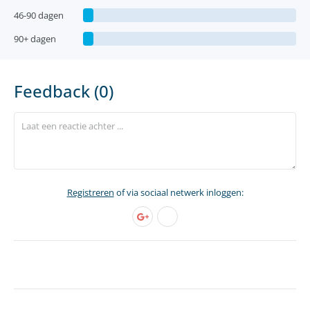
46-90 dagen
90+ dagen
Feedback (0)
Registreren
of via sociaal netwerk inloggen: