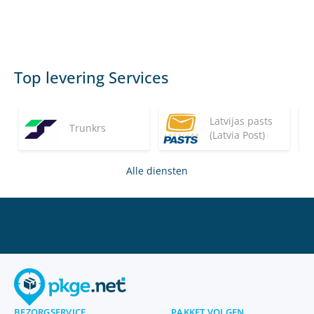
Top levering Services
Latvijas pasts
Trunkrs
(Latvia Post)
Alle diensten
BEZORGSERVICE
PAKKET VOLGEN