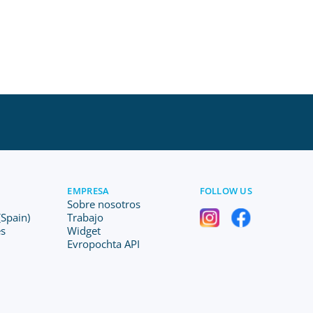
EMPRESA
FOLLOW US
Sobre nosotros
Spain)
Trabajo
es
Widget
Evropochta API