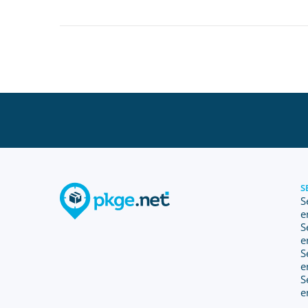
S
S
e
S
e
S
e
S
e