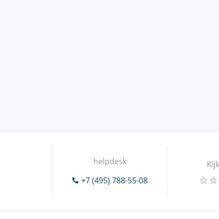
helpdesk
Kij
+7 (495) 788-55-08