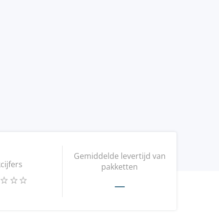
Gemiddelde levertijd van
kcijfers
pakketten
—