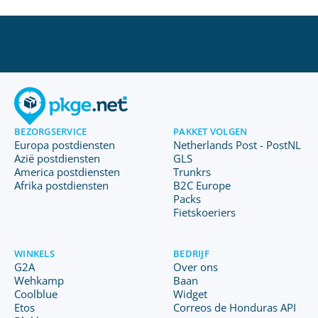
BEZORGSERVICE
PAKKET VOLGEN
Europa postdiensten
Netherlands Post - PostNL
Azië postdiensten
GLS
America postdiensten
Trunkrs
Afrika postdiensten
B2C Europe
Packs
Fietskoeriers
WINKELS
BEDRIJF
G2A
Over ons
Wehkamp
Baan
Coolblue
Widget
Etos
Correos de Honduras API