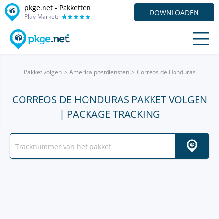
pkge.net - Pakketten
DOWNLOADEN
Play Market:
Pakket volgen
America postdiensten
Correos de Honduras
CORREOS DE HONDURAS PAKKET VOLGEN
| PACKAGE TRACKING