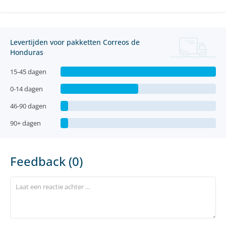
Levertijden voor pakketten Correos de
Honduras
15-45 dagen
0-14 dagen
46-90 dagen
90+ dagen
Feedback (0)