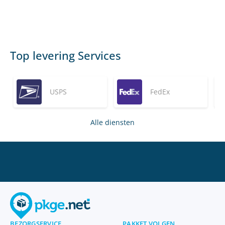
Top levering Services
USPS
FedEx
Alle diensten
BEZORGSERVICE
PAKKET VOLGEN