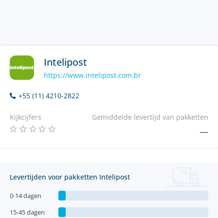
Intelipost
https://www.intelipost.com.br
+55 (11) 4210-2822
Kijkcijfers
Gemiddelde levertijd van pakketten
—
Levertijden voor pakketten Intelipost
0-14 dagen
15-45 dagen