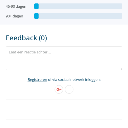
46-90 dagen
90+ dagen
Feedback (0)
Registreren
of via sociaal netwerk inloggen: