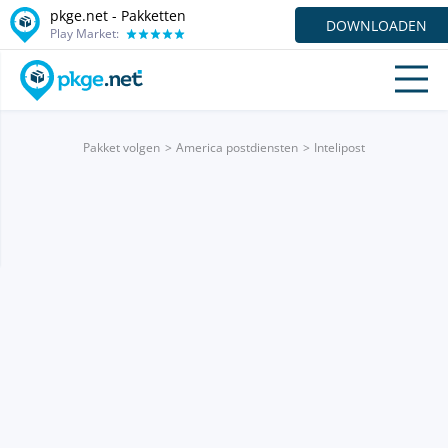
pkge.net - Pakketten
DOWNLOADEN
Play Market:
Pakket volgen
America postdiensten
Intelipost