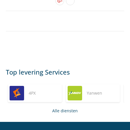
Top levering Services
4PX
Yanwen
Alle diensten