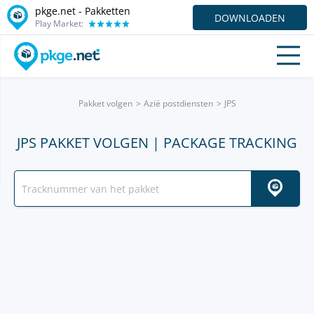
pkge.net - Pakketten
DOWNLOADEN
Play Market:
Pakket volgen
Azië postdiensten
JPS
JPS PAKKET VOLGEN | PACKAGE TRACKING