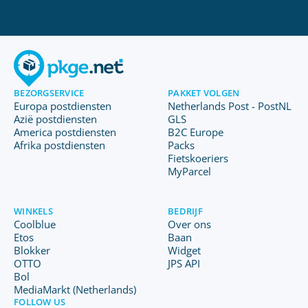
BEZORGSERVICE
PAKKET VOLGEN
Europa postdiensten
Netherlands Post - PostNL
Azië postdiensten
GLS
America postdiensten
B2C Europe
Afrika postdiensten
Packs
Fietskoeriers
MyParcel
WINKELS
BEDRIJF
Coolblue
Over ons
Etos
Baan
Blokker
Widget
OTTO
JPS API
Bol
MediaMarkt (Netherlands)
FOLLOW US