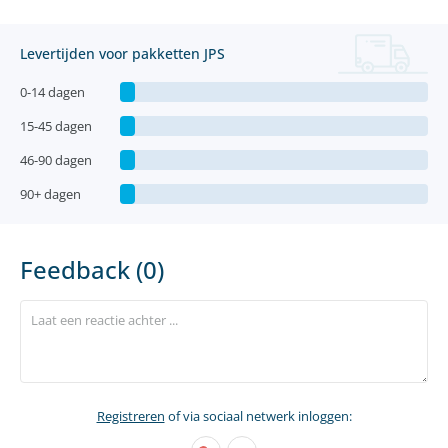
Levertijden voor pakketten JPS
0-14 dagen
15-45 dagen
46-90 dagen
90+ dagen
Feedback (0)
Registreren
of via sociaal netwerk inloggen: