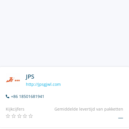
JPS
http://jpsgjwl.com
+86 18501681941
Kijkcijfers
Gemiddelde levertijd van pakketten
—