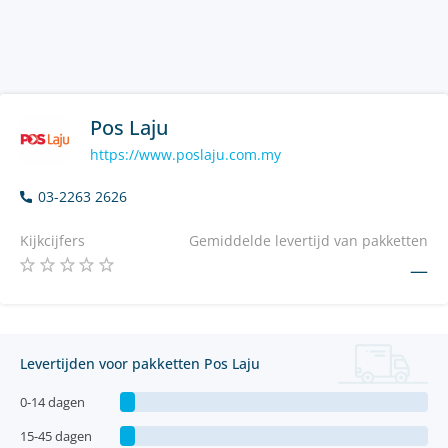
Pos Laju
https://www.poslaju.com.my
03-2263 2626
Kijkcijfers
Gemiddelde levertijd van pakketten
—
Levertijden voor pakketten Pos Laju
0-14 dagen
15-45 dagen