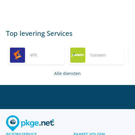
Top levering Services
4PX
Yanwen
Alle diensten
BEZORGSERVICE
PAKKET VOLGEN