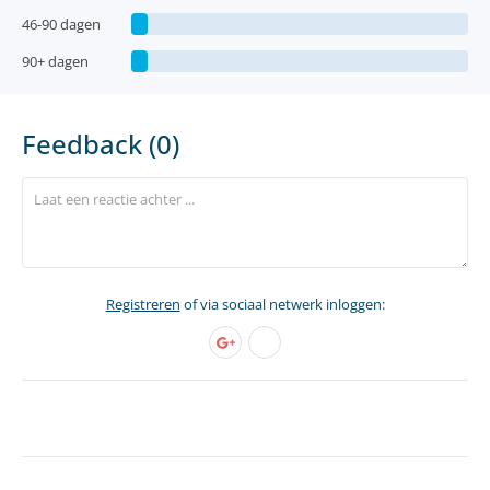
46-90 dagen
90+ dagen
Feedback (0)
Registreren
of via sociaal netwerk inloggen: