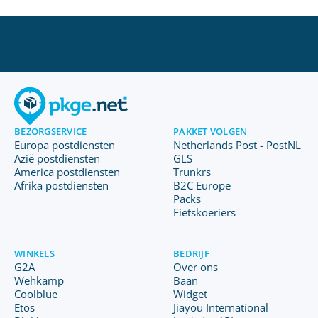
BEZORGSERVICE
PAKKET VOLGEN
Europa postdiensten
Netherlands Post - PostNL
Azië postdiensten
GLS
America postdiensten
Trunkrs
Afrika postdiensten
B2C Europe
Packs
Fietskoeriers
WINKELS
BEDRIJF
G2A
Over ons
Wehkamp
Baan
Coolblue
Widget
Etos
Jiayou International