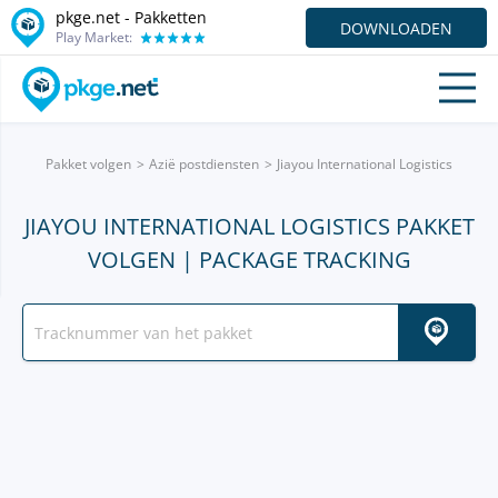
pkge.net - Pakketten
DOWNLOADEN
Play Market:
Pakket volgen
Azië postdiensten
Jiayou International Logistics
JIAYOU INTERNATIONAL LOGISTICS PAKKET
VOLGEN | PACKAGE TRACKING