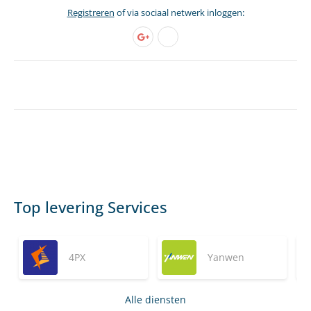
Registreren
of via sociaal netwerk inloggen:
Top levering Services
4PX
Yanwen
Alle diensten