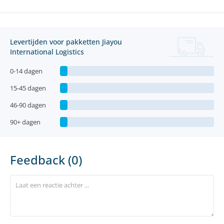
Levertijden voor pakketten Jiayou
International Logistics
0-14 dagen
15-45 dagen
46-90 dagen
90+ dagen
Feedback (0)