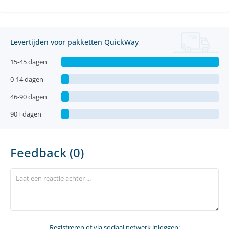
Levertijden voor pakketten QuickWay
15-45 dagen
0-14 dagen
46-90 dagen
90+ dagen
Feedback (0)
Registreren
of via sociaal netwerk inloggen: