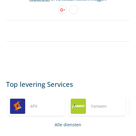
Top levering Services
4PX
Yanwen
Alle diensten