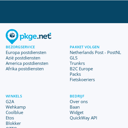
BEZORGSERVICE
PAKKET VOLGEN
Europa postdiensten
Netherlands Post - PostNL
Azië postdiensten
GLS
America postdiensten
Trunkrs
Afrika postdiensten
B2C Europe
Packs
Fietskoeriers
WINKELS
BEDRIJF
G2A
Over ons
Wehkamp
Baan
Coolblue
Widget
Etos
QuickWay API
Blokker