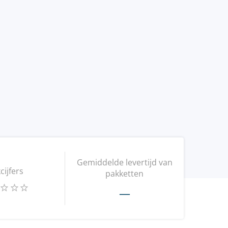
Gemiddelde levertijd van
kcijfers
pakketten
—