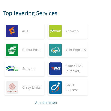
Top levering Services
4PX
Yanwen
China Post
Yun Express
China EMS
Sunyou
(ePacket)
J-NET
Clevy Links
Express
Alle diensten