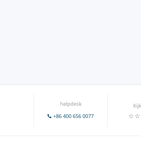
helpdesk
Kij
+86 400 656 0077