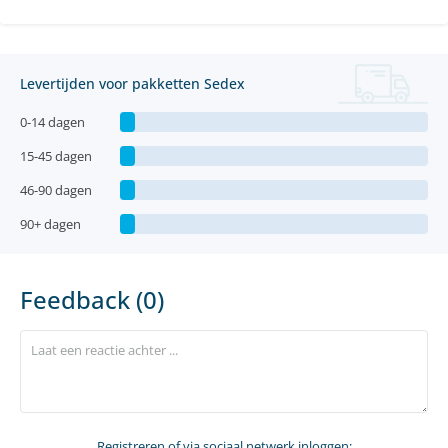
Levertijden voor pakketten Sedex
0-14 dagen
15-45 dagen
46-90 dagen
90+ dagen
Feedback (0)
Registreren
of via sociaal netwerk inloggen: