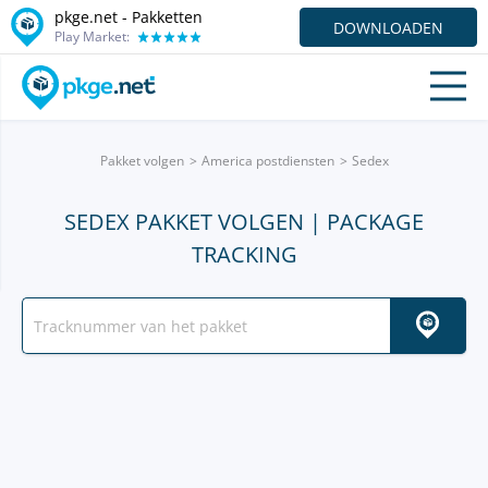
pkge.net - Pakketten
DOWNLOADEN
Play Market:
Pakket volgen
America postdiensten
Sedex
SEDEX PAKKET VOLGEN | PACKAGE
TRACKING