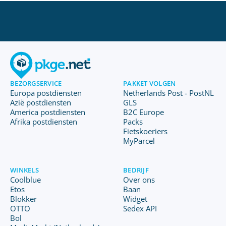
BEZORGSERVICE
PAKKET VOLGEN
Europa postdiensten
Netherlands Post - PostNL
Azië postdiensten
GLS
America postdiensten
B2C Europe
Afrika postdiensten
Packs
Fietskoeriers
MyParcel
WINKELS
BEDRIJF
Coolblue
Over ons
Etos
Baan
Blokker
Widget
OTTO
Sedex API
Bol