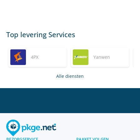
Top levering Services
4PX
Yanwen
Alle diensten
BEZORGSERVICE
PAKKET VOLGEN