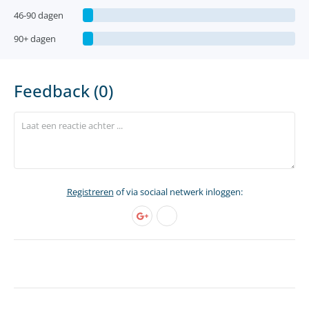
46-90 dagen
90+ dagen
Feedback (0)
Registreren
of via sociaal netwerk inloggen: