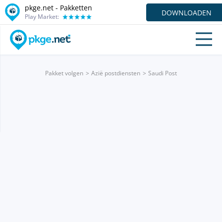
pkge.net - Pakketten
DOWNLOADEN
Play Market:
Pakket volgen
Azië postdiensten
Saudi Post