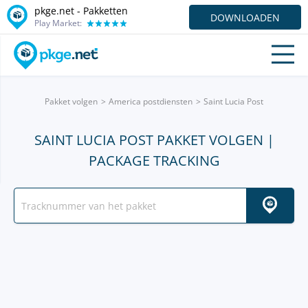
pkge.net - Pakketten
DOWNLOADEN
Play Market:
Pakket volgen
America postdiensten
Saint Lucia Post
SAINT LUCIA POST PAKKET VOLGEN |
PACKAGE TRACKING