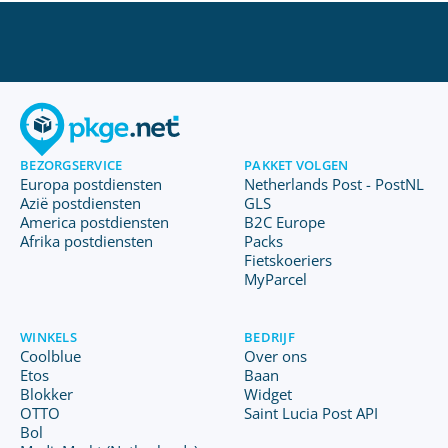
BEZORGSERVICE
PAKKET VOLGEN
Europa postdiensten
Netherlands Post - PostNL
Azië postdiensten
GLS
America postdiensten
B2C Europe
Afrika postdiensten
Packs
Fietskoeriers
MyParcel
WINKELS
BEDRIJF
Coolblue
Over ons
Etos
Baan
Blokker
Widget
OTTO
Saint Lucia Post API
Bol