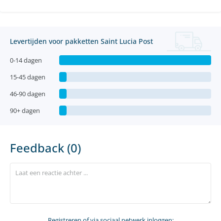
Levertijden voor pakketten Saint Lucia Post
0-14 dagen
15-45 dagen
46-90 dagen
90+ dagen
Feedback (0)
Registreren
of via sociaal netwerk inloggen: