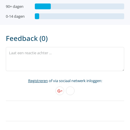
90+ dagen
0-14 dagen
Feedback (0)
Registreren
of via sociaal netwerk inloggen: