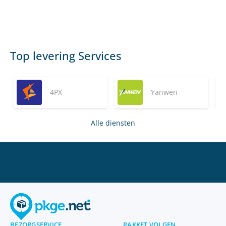
Top levering Services
4PX
Yanwen
Alle diensten
BEZORGSERVICE
PAKKET VOLGEN