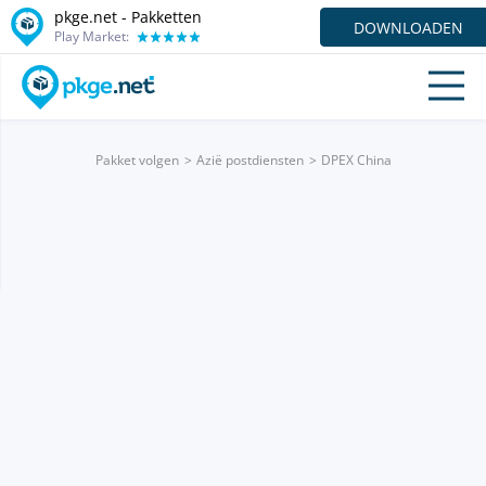
pkge.net - Pakketten
DOWNLOADEN
Play Market:
Pakket volgen
Azië postdiensten
DPEX China