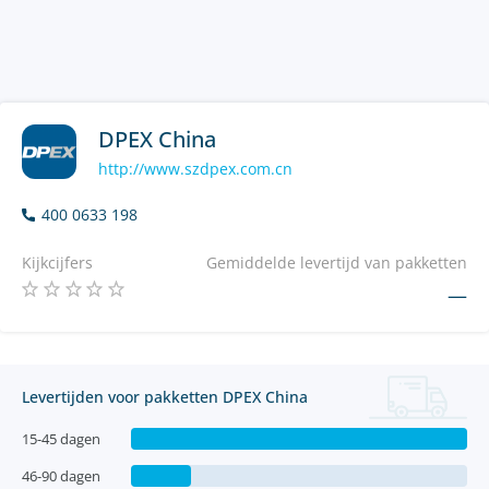
DPEX China
http://www.szdpex.com.cn
400 0633 198
Kijkcijfers
Gemiddelde levertijd van pakketten
—
Levertijden voor pakketten DPEX China
15-45 dagen
46-90 dagen