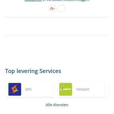
Top levering Services
4PX
Yanwen
Alle diensten