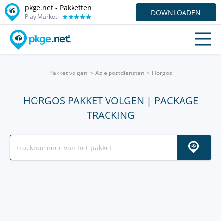
pkge.net - Pakketten
DOWNLOADEN
Play Market:
Pakket volgen
Azië postdiensten
Horgos
HORGOS PAKKET VOLGEN | PACKAGE
TRACKING