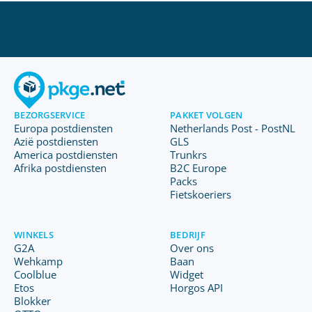
BEZORGSERVICE
PAKKET VOLGEN
Europa postdiensten
Netherlands Post - PostNL
Azië postdiensten
GLS
America postdiensten
Trunkrs
Afrika postdiensten
B2C Europe
Packs
Fietskoeriers
WINKELS
BEDRIJF
G2A
Over ons
Wehkamp
Baan
Coolblue
Widget
Etos
Horgos API
Blokker