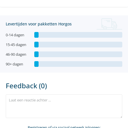
Levertijden voor pakketten Horgos
0-14 dagen
15-45 dagen
46-90 dagen
90+ dagen
Feedback (0)
Registreren
of via sociaal netwerk inloggen: