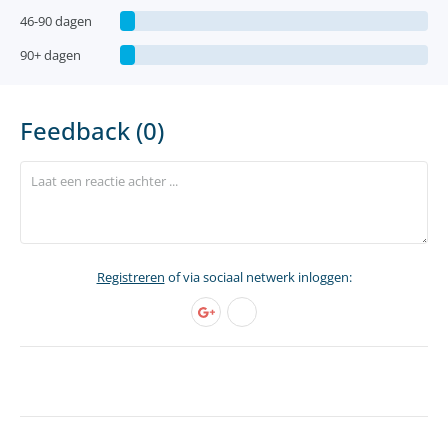
46-90 dagen
90+ dagen
Feedback (0)
Registreren
of via sociaal netwerk inloggen: