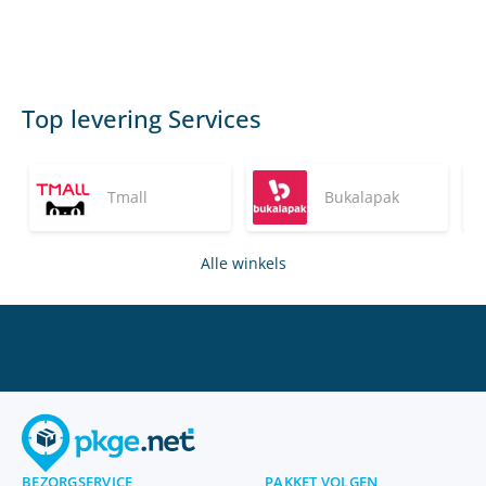
Top levering Services
Tmall
Bukalapak
Alle winkels
BEZORGSERVICE
PAKKET VOLGEN