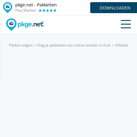
pkge.net - Pakketten
DOWNLOADEN
Play Market:
Pakket volgen
Volg je pakketten van online winkels in Azië
Alibaba