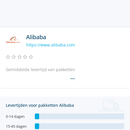
Alibaba
https://www.alibaba.com
Gemiddelde levertijd van pakketten
—
Levertijden voor pakketten Alibaba
0-14 dagen
15-45 dagen