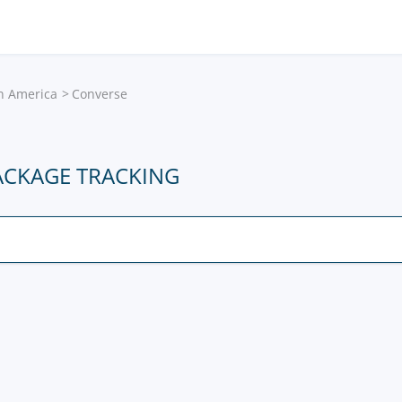
in America
Converse
ACKAGE TRACKING