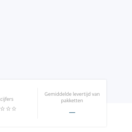
Gemiddelde levertijd van
kcijfers
pakketten
—