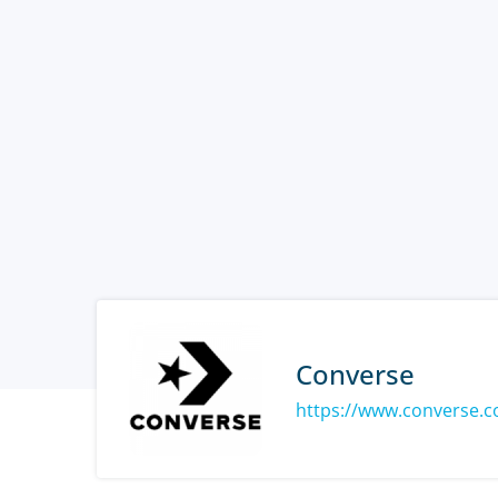
Converse
https://www.converse.