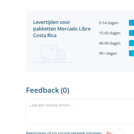
Levertijden voor
0-14 dagen
pakketten Mercado Libre
15-45 dagen
Costa Rica
46-90 dagen
90+ dagen
Feedback (0)
Registreren
of via sociaal netwerk inloggen: