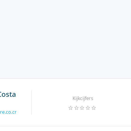
Costa
Kijkcijfers
re.co.cr