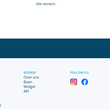
Alle winkels
BEDRIJF
FOLLOW US
Over ons
Baan
Widget
API
)