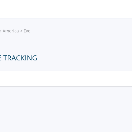
in America
Evo
E TRACKING