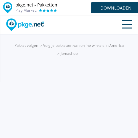
pkge.net - Pakketten
DOWNLOADEN
Play Market:
Pakket volgen
Volg je pakketten van online winkels in America
Jomashop