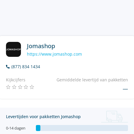
Jomashop
https://www.jomashop.com
(877) 834 1434
Kijkcijfers
Gemiddelde levertijd van pakketten
—
Levertijden voor pakketten Jomashop
0-14 dagen