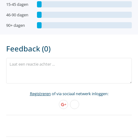
15-45 dagen
46-90 dagen
90+ dagen
Feedback (0)
Registreren
of via sociaal netwerk inloggen: