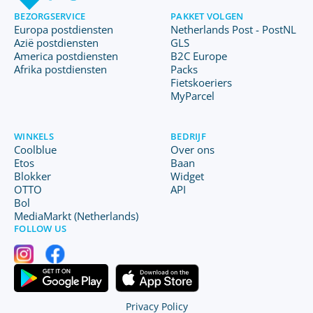
BEZORGSERVICE
PAKKET VOLGEN
Europa postdiensten
Netherlands Post - PostNL
Azië postdiensten
GLS
America postdiensten
B2C Europe
Afrika postdiensten
Packs
Fietskoeriers
MyParcel
WINKELS
BEDRIJF
Coolblue
Over ons
Etos
Baan
Blokker
Widget
OTTO
API
Bol
MediaMarkt (Netherlands)
FOLLOW US
Privacy Policy