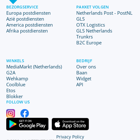
BEZORGSERVICE
PAKKET VOLGEN
Europa postdiensten
Netherlands Post - PostNL
Azië postdiensten
GLS
America postdiensten
OTX Logistics
Afrika postdiensten
GLS Netherlands
Trunkrs
B2C Europe
WINKELS
BEDRIJF
MediaMarkt (Netherlands)
Over ons
G2A
Baan
Wehkamp
Widget
Coolblue
API
Etos
Blokker
FOLLOW US
Privacy Policy