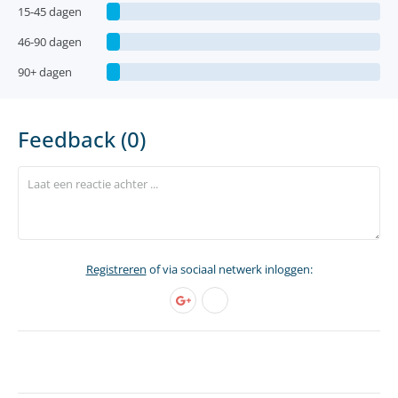
15-45 dagen
46-90 dagen
90+ dagen
Feedback (0)
Registreren
of via sociaal netwerk inloggen: