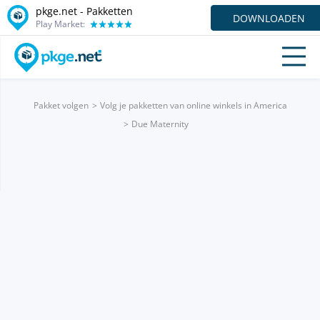
pkge.net - Pakketten
DOWNLOADEN
Play Market:
Pakket volgen
Volg je pakketten van online winkels in America
Due Maternity