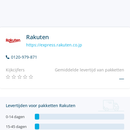
Rakuten
https://express.rakuten.co.jp
0120-979-871
Kijkcijfers
Gemiddelde levertijd van pakketten
—
Levertijden voor pakketten Rakuten
0-14 dagen
15-45 dagen