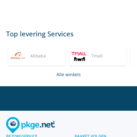
Top levering Services
Alibaba
Tmall
Alle winkels
BEZORGSERVICE
PAKKET VOLGEN