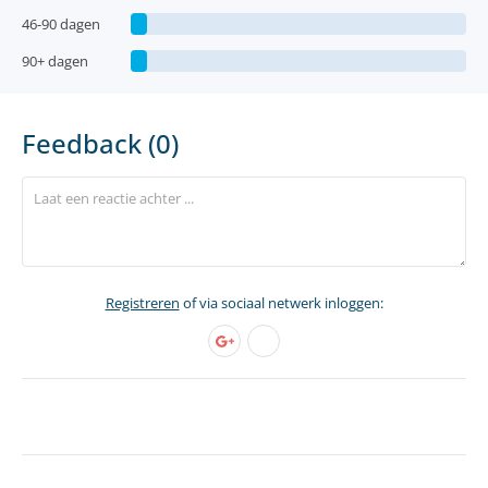
46-90 dagen
90+ dagen
Feedback (0)
Registreren
of via sociaal netwerk inloggen: