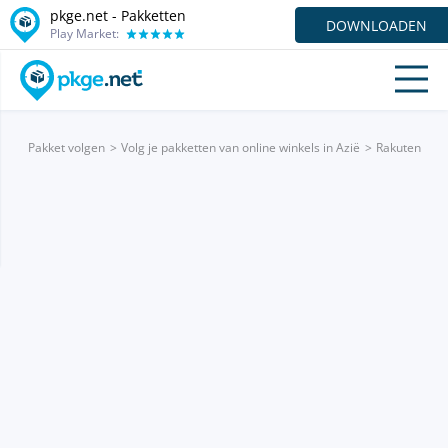
pkge.net - Pakketten
DOWNLOADEN
Play Market:
Pakket volgen
Volg je pakketten van online winkels in Azië
Rakuten