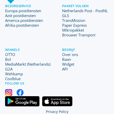
BEZORGSERVICE
PAKKET VOLGEN
Europa postdiensten
Netherlands Post - PostNL
Azië postdiensten
GLS
America postdiensten
TransMission
Afrika postdiensten
Paper Express
Mikropakket
Brouwer Transport
WINKELS
BEDRIJF
OTTO
Over ons
Bol
Baan
MediaMarkt (Netherlands)
Widget
G2A
API
Wehkamp
Coolblue
FOLLOW US
Privacy Policy