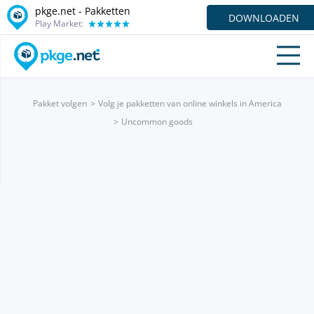
pkge.net - Pakketten
DOWNLOADEN
Play Market:
Pakket volgen
Volg je pakketten van online winkels in America
Uncommon goods