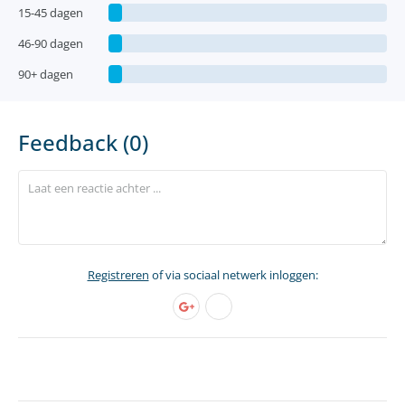
15-45 dagen
46-90 dagen
90+ dagen
Feedback (0)
Registreren
of via sociaal netwerk inloggen: