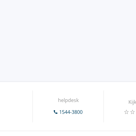
helpdesk
Kij
1544-3800