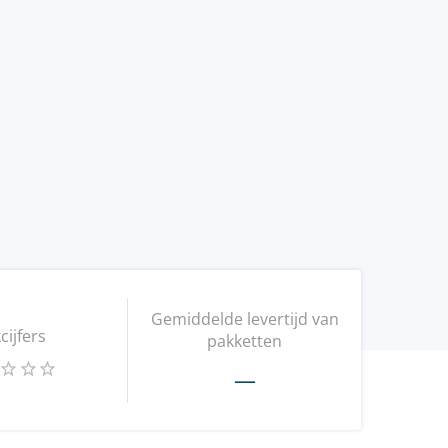
Gemiddelde levertijd van
kcijfers
pakketten
—