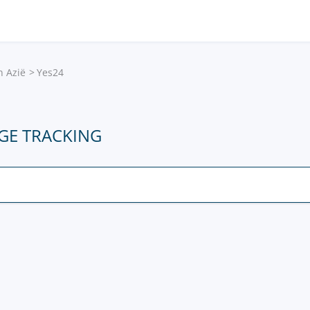
n Azië
Yes24
GE TRACKING