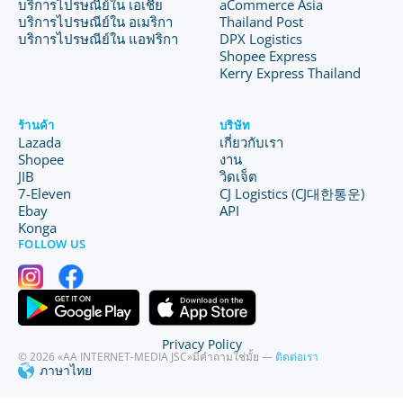
บริการไปรษณีย์ใน เอเชีย
aCommerce Asia
บริการไปรษณีย์ใน อเมริกา
Thailand Post
บริการไปรษณีย์ใน แอฟริกา
DPX Logistics
Shopee Express
Kerry Express Thailand
ร้านค้า
บริษัท
Lazada
เกี่ยวกับเรา
Shopee
งาน
JIB
วิดเจ็ต
7-Eleven
CJ Logistics (CJ대한통운)
Ebay
API
Konga
FOLLOW US
Privacy Policy
© 2026 «AA INTERNET-MEDIA JSC»
มีคำถามใช่มั้ย —
ติดต่อเรา
ภาษาไทย