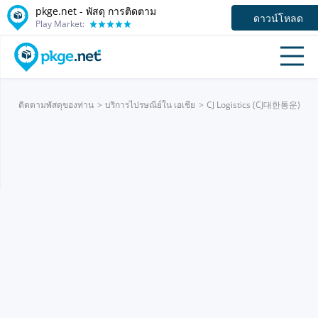
pkge.net - พัสดุ การติดตาม
ดาวน์โหลด
Play Market:
ติดตามพัสดุของท่าน
บริการไปรษณีย์ใน เอเชีย
CJ Logistics (CJ대한통운)