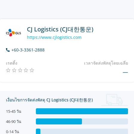
CJ Logistics (CJ대한통운)
https://www.cjlogistics.com
+60-3-3361-2888
เรตติ้ง
เวลาจัดส่งพัสดุโดยเฉลี่ย
—
เงื่อนไขการจัดส่งพัสดุ CJ Logistics (CJ대한통운)
15-45 วัน
46-90 วัน
0-14 วัน