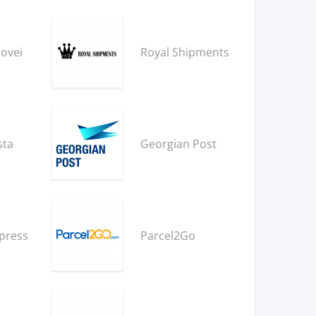
ovei
Royal Shipments
sta
Georgian Post
press
Parcel2Go