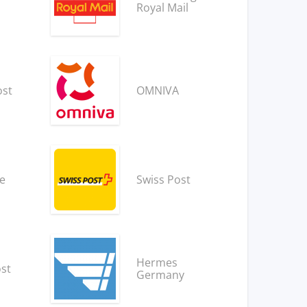
Royal Mail
ost
OMNIVA
e
Swiss Post
Hermes
ost
Germany