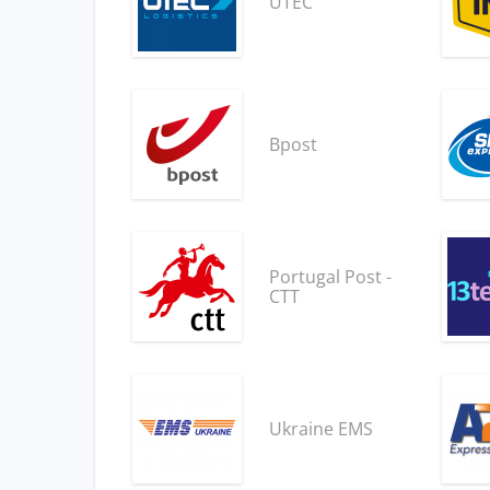
UTEC
Bpost
Portugal Post -
CTT
Ukraine EMS