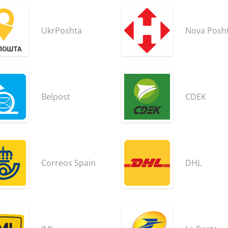
UkrPoshta
Nova Posh
Belpost
CDEK
Correos Spain
DHL