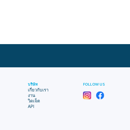
บริษัท
FOLLOW US
เกี่ยวกับเรา
งาน
วิดเจ็ต
API