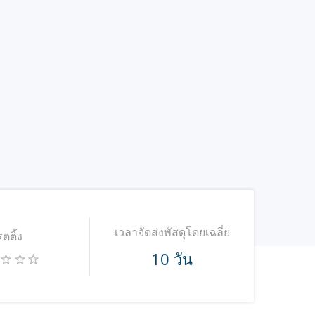
เวลาจัดส่งพัสดุโดยเฉลี่ย
รตติ้ง
10 วัน