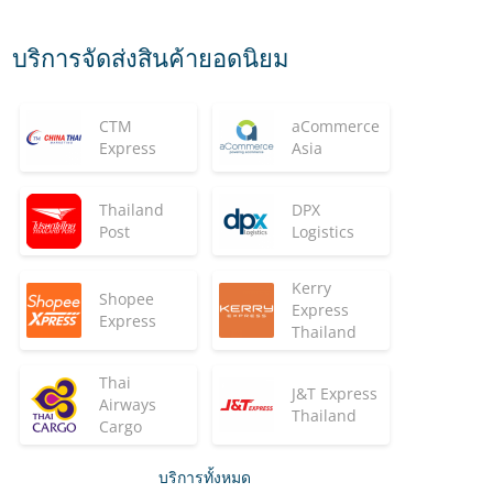
บริการจัดส่งสินค้ายอดนิยม
CTM
aCommerce
Express
Asia
Thailand
DPX
Post
Logistics
Kerry
Shopee
Express
Express
Thailand
Thai
J&T Express
Airways
Thailand
Cargo
บริการทั้งหมด