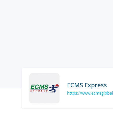
ECMS Express
https://www.ecmsgloba