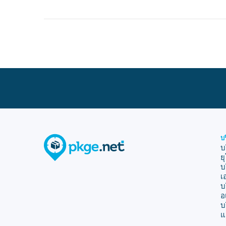
บ
บ
ย
บ
เ
บ
อ
บ
แ