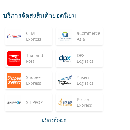
บริการจัดส่งสินค้ายอดนิยม
CTM
aCommerce
Express
Asia
Thailand
DPX
Post
Logistics
Shopee
Yusen
Express
Logistics
PorLor
SHIPPOP
Express
บริการทั้งหมด