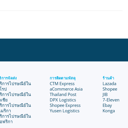
ริการจัดส่ง
การติดตามพัสดุ
ร้านค้า
ริการไปรษณีย์ใน
CTM Express
Lazada
ุโรป
aCommerce Asia
Shopee
ริการไปรษณีย์ใน
Thailand Post
JIB
อเชีย
DPX Logistics
7-Eleven
ริการไปรษณีย์ใน
Shopee Express
Ebay
เมริกา
Yusen Logistics
Konga
ริการไปรษณีย์ใน
อฟริกา