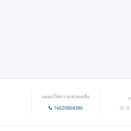
แผนกให้ความช่วยเหลือ
เ
16620864386