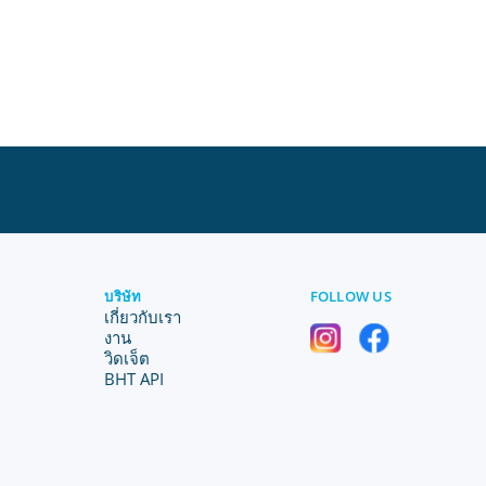
บริษัท
FOLLOW US
เกี่ยวกับเรา
งาน
วิดเจ็ต
BHT API