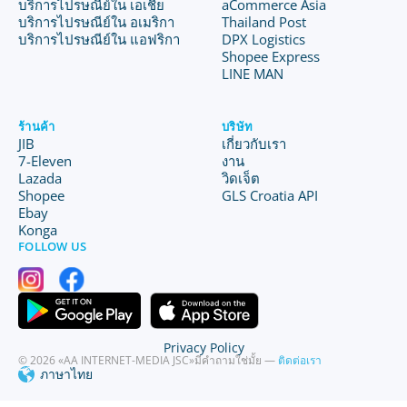
บริการไปรษณีย์ใน เอเชีย
aCommerce Asia
บริการไปรษณีย์ใน อเมริกา
Thailand Post
บริการไปรษณีย์ใน แอฟริกา
DPX Logistics
Shopee Express
LINE MAN
ร้านค้า
บริษัท
JIB
เกี่ยวกับเรา
7-Eleven
งาน
Lazada
วิดเจ็ต
Shopee
GLS Croatia API
Ebay
Konga
FOLLOW US
Privacy Policy
© 2026 «AA INTERNET-MEDIA JSC»
มีคำถามใช่มั้ย —
ติดต่อเรา
ภาษาไทย