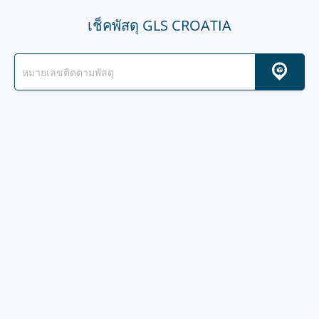
เช็คพัสดุ GLS CROATIA